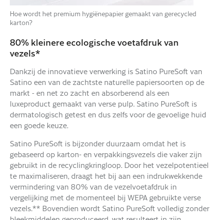
Hoe wordt het premium hygiënepapier gemaakt van gerecycled
karton?
80% kleinere ecologische voetafdruk van
vezels*
Dankzij de innovatieve verwerking is Satino PureSoft van
Satino een van de zachtste naturelle papiersoorten op de
markt - en net zo zacht en absorberend als een
luxeproduct gemaakt van verse pulp. Satino PureSoft is
dermatologisch getest en dus zelfs voor de gevoelige huid
een goede keuze.
Satino PureSoft is bijzonder duurzaam omdat het is
gebaseerd op karton- en verpakkingsvezels die vaker zijn
gebruikt in de recyclingkringloop. Door het vezelpotentieel
te maximaliseren, draagt het bij aan een indrukwekkende
vermindering van 80% van de vezelvoetafdruk in
vergelijking met de momenteel bij WEPA gebruikte verse
vezels.** Bovendien wordt Satino PureSoft volledig zonder
bleekmiddelen geproduceerd, wat resulteert in zijn