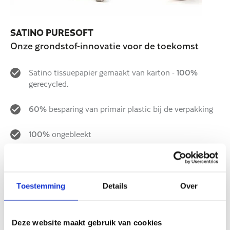
SATINO PURESOFT
Onze grondstof-innovatie voor de toekomst
Satino tissuepapier gemaakt van karton -
100%
gerecycled.
60%
besparing van primair plastic bij de verpakking
100%
ongebleekt
Het nieuwe ijkpunt in de vezelkringloop
Toestemming
Details
Over
Deze website maakt gebruik van cookies