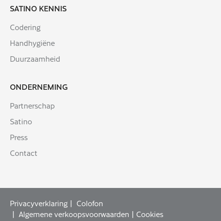
SATINO KENNIS
Codering
Handhygiëne
Duurzaamheid
ONDERNEMING
Partnerschap
Satino
Press
Contact
Privacyverklaring
Colofon
Algemene verkoopsvoorwaarden
Cookies