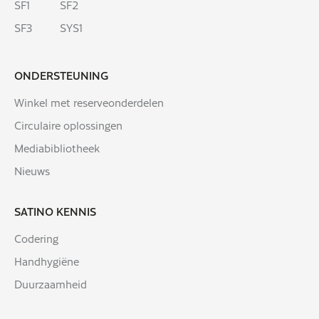
SF1
SF2
SF3
SYS1
ONDERSTEUNING
Winkel met reserveonderdelen
Circulaire oplossingen
Mediabibliotheek
Nieuws
SATINO KENNIS
Codering
Handhygiëne
Duurzaamheid