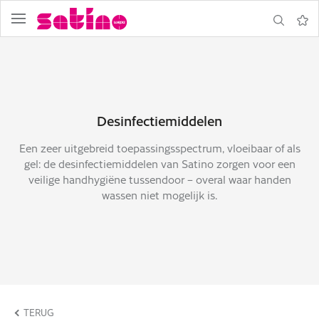
Navigatie
Zoeken
Notit
Desinfectiemiddelen
Een zeer uitgebreid toepassingsspectrum, vloeibaar of als
gel: de desinfectiemiddelen van Satino zorgen voor een
veilige handhygiëne tussendoor – overal waar handen
wassen niet mogelijk is.
ormulier
TERUG