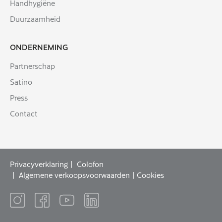
Handhygiëne
Duurzaamheid
ONDERNEMING
Partnerschap
Satino
Press
Contact
Privacyverklaring
Colofon
Algemene verkoopsvoorwaarden
Cookies