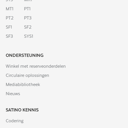
MT1
PT1
PT2
PT3
SF1
SF2
SF3
SYS1
ONDERSTEUNING
Winkel met reserveonderdelen
Circulaire oplossingen
Mediabibliotheek
Nieuws
SATINO KENNIS
Codering