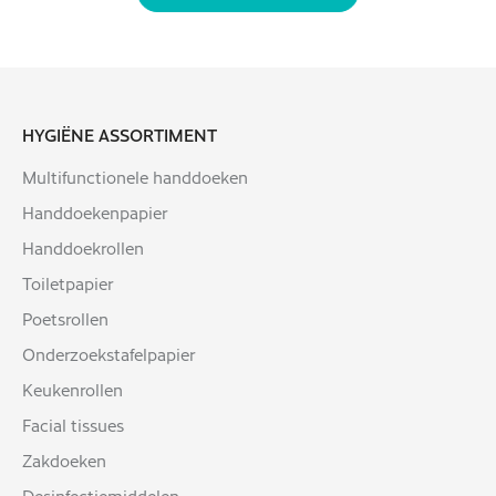
HYGIËNE ASSORTIMENT
Multifunctionele handdoeken
Handdoekenpapier
Handdoekrollen
Toiletpapier
Poetsrollen
Onderzoekstafelpapier
Keukenrollen
Facial tissues
Zakdoeken
Desinfectiemiddelen