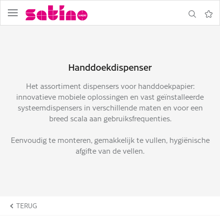
Navigatie
Zoeken
Notit
Handdoekdispenser
Het assortiment dispensers voor handdoekpapier:
innovatieve mobiele oplossingen en vast geïnstalleerde
systeemdispensers in verschillende maten en voor een
breed scala aan gebruiksfrequenties.
Eenvoudig te monteren, gemakkelijk te vullen, hygiënische
ormulier
afgifte van de vellen.
TERUG