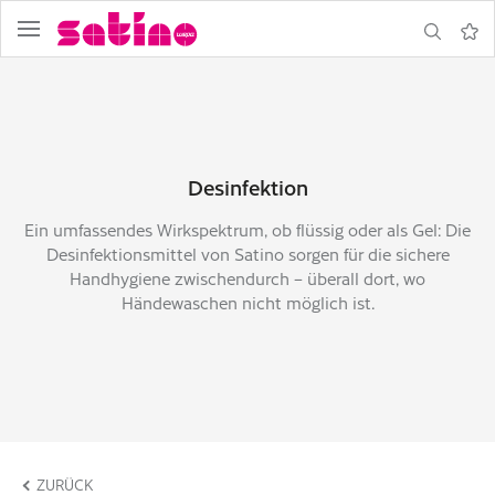
Navigation
Suche
Merkz
Desinfektion
Ein umfassendes Wirkspektrum, ob flüssig oder als Gel: Die
Desinfektionsmittel von Satino sorgen für die sichere
Handhygiene zwischendurch – überall dort, wo
Händewaschen nicht möglich ist.
formular
ZURÜCK