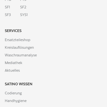
SF1
SF2
SF3
SYS1
SERVICES
Ersatzteileshop
Kreislauflösungen
Waschraumanalyse
Mediathek
Aktuelles
SATINO WISSEN
Codierung
Handhygiene