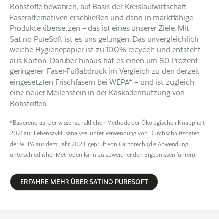
Rohstoffe bewahren, auf Basis der Kreislaufwirtschaft
Faseralternativen erschließen und dann in marktfähige
Produkte übersetzen – das ist eines unserer Ziele. Mit
Satino PureSoft ist es uns gelungen: Das unvergleichlich
weiche Hygienepapier ist zu 100% recycelt und entsteht
aus Karton. Darüber hinaus hat es einen um 80 Prozent
geringeren Faser-Fußabdruck im Vergleich zu den derzeit
eingesetzten Frischfasern bei WEPA* – und ist zugleich
eine neuer Meilenstein in der Kaskadennutzung von
Rohstoffen.
*Basierend auf der wissenschaftlichen Methode der Ökologischen Knappheit
2021 zur Lebenszyklusanalyse, unter Verwendung von Durchschnittsdaten
der WEPA aus dem Jahr 2023, geprüft von Carbotech (die Anwendung
unterschiedlicher Methoden kann zu abweichenden Ergebnissen führen).
ERFAHRE MEHR ÜBER SATINO PURESOFT