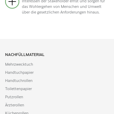
Interessen der Stakeholder ernst und sorgen für
das Wohlergehen von Menschen und Umwelt
über die gesetzlichen Anforderungen hinaus.
NACHFÜLLMATERIAL
Mehrzwecktuch
Handtuchpapier
Handtuchrollen
Toilettenpapier
Putzrollen
Ärzterollen
Küchenrollen