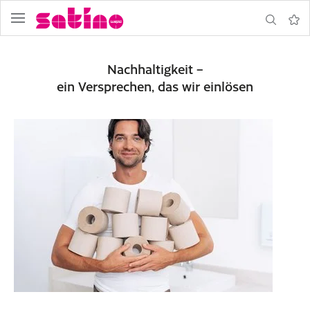
Navigation
Suche
Merkz
Nachhaltigkeit –
ein Versprechen, das wir einlösen
formular