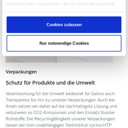
weiteren Daten zusammen, die Sie ihnen bereitgestellt
haben oder die sie im Rahmen Ihrer Nutzung der Dienste
gesammelt haben. Sie geben Einwilligung zu unseren
Cookies, wenn Sie unsere Webseite weiterhin nutzen.
Cookies zulassen
Nur notwendige Cookies
Verpackungen
Schutz für Produkte und die Umwelt
Verantwortung für die Umwelt bedeutet für Satino auch
Transparenz bis hin zu unseren Verpackungen. Auch bei
Ihnen setzen wir daher auf die nachhaltigste Lösung und
reduzieren so CO2-Emissionen und den Einsatz fossiler
Rohstoffe. Die Recyclingfähigkeit unserer Verpackungen
lassen wir vom unabhängigen Testinstitut cyclos-HTP