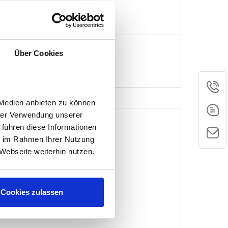
DETAILS
Über Cookies
Telefon
 Medien anbieten zu können
hrer Verwendung unserer
E-Mail
 führen diese Informationen
ie im Rahmen Ihrer Nutzung
Kontakt
Webseite weiterhin nutzen.
Cookies zulassen