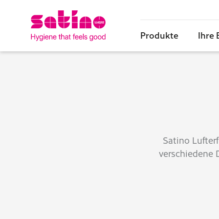
Produkte
Ihre
Satino Lufter
verschiedene D