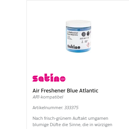
Air Freshener Blue Atlantic
AR1-kompatibel
Artikelnummer:
333375
Nach frisch-grünem Auftakt umgarnen
blumige Düfte die Sinne, die in würzigen