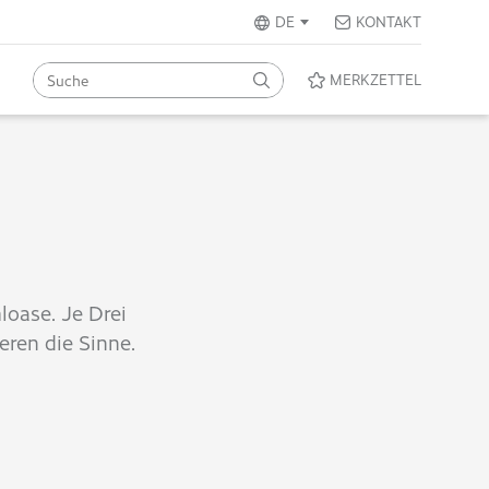
DE
KONTAKT
MERKZETTEL
loase. Je Drei
eren die Sinne.