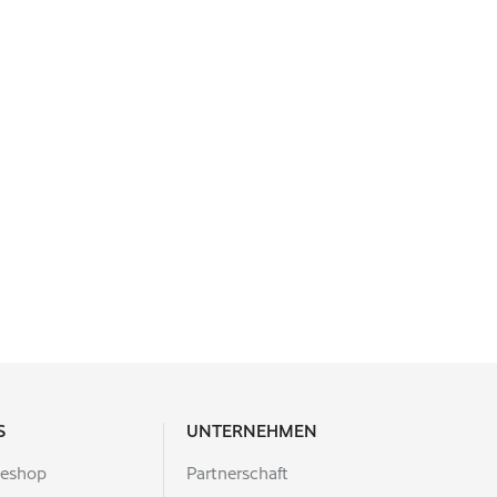
S
UNTERNEHMEN
leshop
Partnerschaft