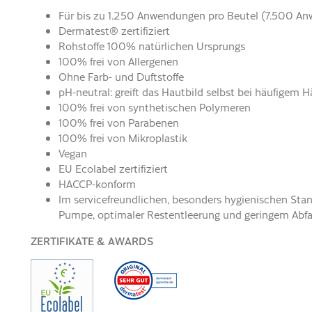
Für bis zu 1.250 Anwendungen pro Beutel (7.500 A
Dermatest® zertifiziert
Rohstoffe 100% natürlichen Ursprungs
100% frei von Allergenen
Ohne Farb- und Duftstoffe
pH-neutral: greift das Hautbild selbst bei häufigem
100% frei von synthetischen Polymeren
100% frei von Parabenen
100% frei von Mikroplastik
Vegan
EU Ecolabel zertifiziert
HACCP-konform
Im servicefreundlichen, besonders hygienischen Stan
Pumpe, optimaler Restentleerung und geringem Abfa
ZERTIFIKATE & AWARDS