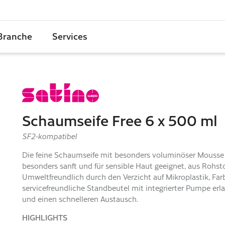
 Branche
Services
Schaumseife Free 6 x 500 ml
SF2-kompatibel
Die feine Schaumseife mit besonders voluminöser Mousse f
besonders sanft und für sensible Haut geeignet, aus Rohsto
Umweltfreundlich durch den Verzicht auf Mikroplastik, Farb
servicefreundliche Standbeutel mit integrierter Pumpe erla
und einen schnelleren Austausch.
HIGHLIGHTS