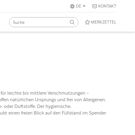
DE
KONTAKT
MERKZETTEL
ür leichte bis mittlere Verschmutzungen –
ffen natürlichen Ursprungs und frei von Allergenen.
- oder Duftstoffe. Der hygienische,
ubt einen freien Blick auf den Füllstand im Spender