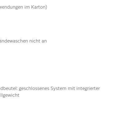
nwendungen im Karton)
 Händewaschen nicht an
dbeutel: geschlossenes System mit integrierter
llgewicht