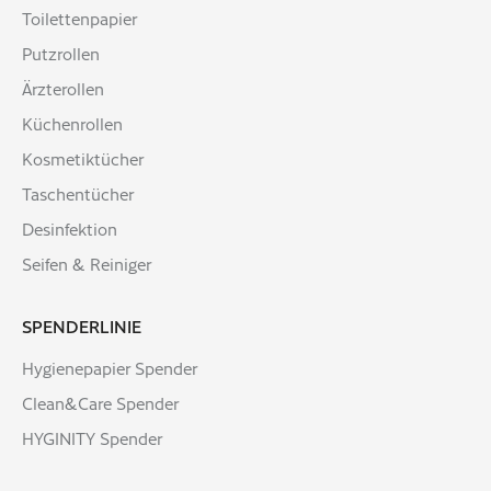
4000735343324
Toilettenpapier
EAN-Palette
Putzrollen
4000735343331
Ärzterollen
Küchenrollen
Kosmetiktücher
Taschentücher
Desinfektion
Seifen & Reiniger
SPENDERLINIE
Hygienepapier Spender
Clean&Care Spender
HYGINITY Spender