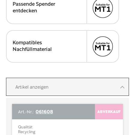
Passende Spender
entdecken
Kompatibles
Nachfüllmaterial
Artikel anzeigen
061608
Art.-Nr.:
ABVERKAUF
Qualität
Recycling