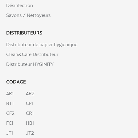
Désinfection
Savons / Nettoyeurs
DISTRIBUTEURS
Distributeur de papier hygiénique
Clean&Care Distributeur
Distributeur HYGINITY
CODAGE
AR1
AR2
BT1
CF1
CF2
CR1
FC1
HB1
JT1
JT2