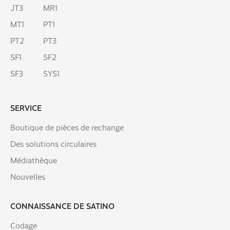
JT3
MR1
MT1
PT1
PT2
PT3
SF1
SF2
SF3
SYS1
SERVICE
Boutique de pièces de rechange
Des solutions circulaires
Médiathèque
Nouvelles
CONNAISSANCE DE SATINO
Codage