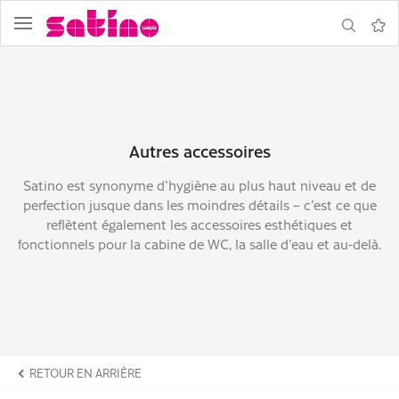
menu
recherche
Bloc-
note
Autres accessoires
ne
Satino est synonyme d'hygiène au plus haut niveau et de
perfection jusque dans les moindres détails – c'est ce que
reflètent également les accessoires esthétiques et
fonctionnels pour la cabine de WC, la salle d'eau et au-delà.
ire
RETOUR EN ARRIÈRE