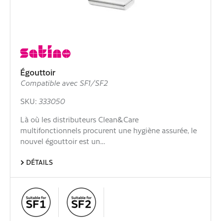
Égouttoir
Compatible avec SF1/SF2
SKU:
333050
Là où les distributeurs Clean&Care
multifonctionnels procurent une hygiène assurée, le
nouvel égouttoir est un…
DÉTAILS