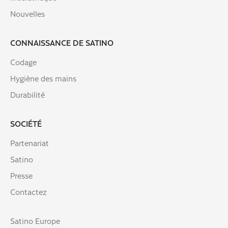
Nouvelles
CONNAISSANCE DE SATINO
Codage
Hygiène des mains
Durabilité
SOCIÉTÉ
Partenariat
Satino
Presse
Contactez
Satino Europe