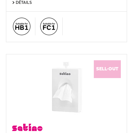
DÉTAILS
SELL-OUT