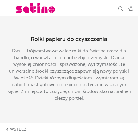
Nawigacja
Wyszukiw
Nota
Rolki papieru do czyszczenia
Dwu- i trójwarstwowe walce rolki do świetna rzecz dla
handlu, o warsztatu i na potrzeby przemysłu. Dzięki
wysokiej chłonności i sprawdzonej wytrzymałości, te
uniwersalne środki czyszczące zapewniają nowy połysk i
świeżość. Dzięki różnym długościom i wymiarom są
natychmiast gotowe do użycia praktycznie w każdym
rz
kącie. Zmniejsza to zużycie, chroni środowisko naturalne i
owy
cieszy portfel.
WSTECZ