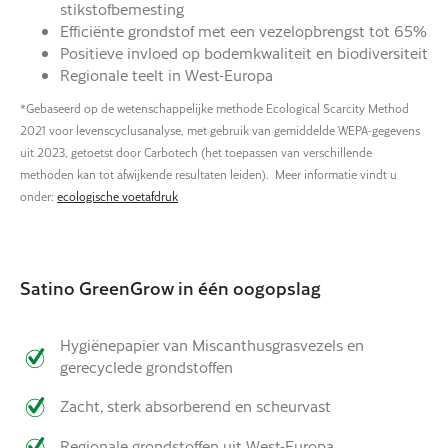
stikstofbemesting
Efficiënte grondstof met een vezelopbrengst tot 65%
Positieve invloed op bodemkwaliteit en biodiversiteit
Regionale teelt in West-Europa
*Gebaseerd op de wetenschappelijke methode Ecological Scarcity Method
2021 voor levenscyclusanalyse, met gebruik van gemiddelde WEPA-gegevens
uit 2023, getoetst door Carbotech (het toepassen van verschillende
methoden kan tot afwijkende resultaten leiden). Meer informatie vindt u
onder:
ecologische voetafdruk
Satino GreenGrow in één oogopslag
Hygiënepapier van Miscanthusgrasvezels en
gerecyclede grondstoffen
Zacht, sterk absorberend en scheurvast
Regionale grondstoffen uit West-Europa