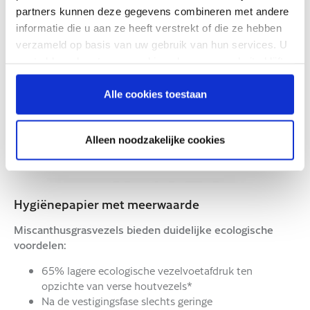
partners kunnen deze gegevens combineren met andere
informatie die u aan ze heeft verstrekt of die ze hebben
verzameld op basis van uw gebruik van hun services. U
gaat akkoord met onze cookies als u onze website blijft
gebruiken.
Alle cookies toestaan
Alleen noodzakelijke cookies
Hygiënepapier met meerwaarde
Miscanthusgrasvezels bieden duidelijke ecologische
voordelen:
65% lagere ecologische vezelvoetafdruk ten
opzichte van verse houtvezels*
Na de vestigingsfase slechts geringe