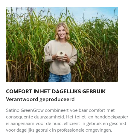
COMFORT IN HET DAGELIJKS GEBRUIK
Verantwoord geproduceerd
Satino GreenGrow combineert voelbaar comfort met
consequente duurzaamheid. Het toilet- en handdoekpapier
is aangenaam voor de huid, efficiënt in gebruik en geschikt
voor dagelijks gebruik in professionele omgevingen.