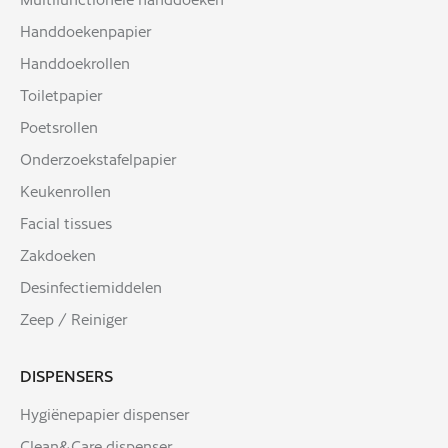
Handdoekenpapier
Handdoekrollen
Toiletpapier
Poetsrollen
Onderzoekstafelpapier
Keukenrollen
Facial tissues
Zakdoeken
Desinfectiemiddelen
Zeep / Reiniger
DISPENSERS
Hygiënepapier dispenser
Clean&Care dispenser