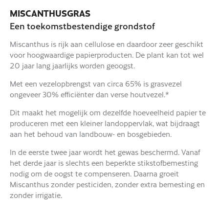
MISCANTHUSGRAS
Een toekomstbestendige grondstof
Miscanthus is rijk aan cellulose en daardoor zeer geschikt
voor hoogwaardige papierproducten. De plant kan tot wel
20 jaar lang jaarlijks worden geoogst.
Met een vezelopbrengst van circa 65% is grasvezel
ongeveer 30% efficiënter dan verse houtvezel.*
Dit maakt het mogelijk om dezelfde hoeveelheid papier te
produceren met een kleiner landoppervlak, wat bijdraagt
aan het behoud van landbouw- en bosgebieden.
In de eerste twee jaar wordt het gewas beschermd. Vanaf
het derde jaar is slechts een beperkte stikstofbemesting
nodig om de oogst te compenseren. Daarna groeit
Miscanthus zonder pesticiden, zonder extra bemesting en
zonder irrigatie.