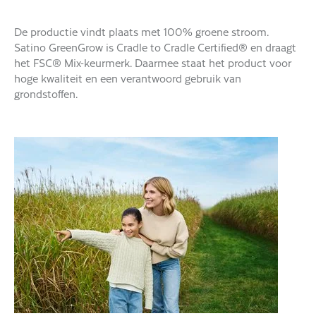
De productie vindt plaats met 100% groene stroom.
Satino GreenGrow is Cradle to Cradle Certified® en draagt
het FSC® Mix-keurmerk. Daarmee staat het product voor
hoge kwaliteit en een verantwoord gebruik van
grondstoffen.